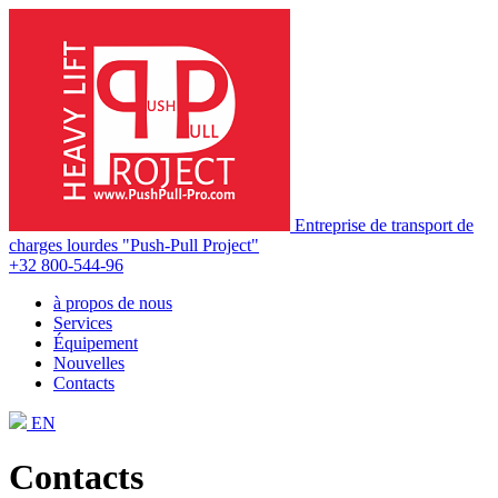
Entreprise de transport de
charges lourdes "Push-Pull Project"
+32 800-544-96
à propos de nous
Services
Équipement
Nouvelles
Contacts
EN
Contacts