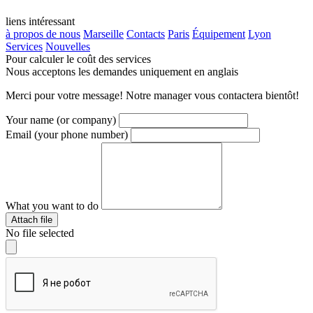
liens
intéressant
à propos de nous
Marseille
Contacts
Paris
Équipement
Lyon
Services
Nouvelles
Pour calculer le coût des services
Nous acceptons les demandes uniquement en anglais
Merci pour votre message! Notre manager vous contactera bientôt!
Your name (or company)
Email (your phone number)
What you want to do
Attach file
No file selected