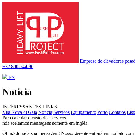
Empresa de elevadores pesad
+32 800-544-96
EN
Noticia
INTERESSANTES
LINKS
Vila Nova di Gaia
Noticia
Serviços
Equipamento
Porto
Contatos
Lis
Para calcular o custo dos serviços
nós aceitamos mensagens somente em inglês
Obrigado pela sua mensagem! Nosso gerente entrará em contato com