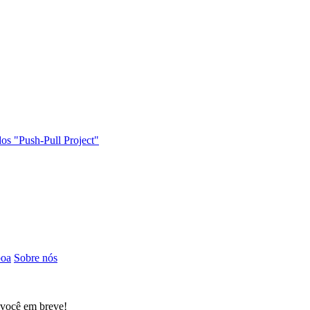
os "Push-Pull Project"
boa
Sobre nós
 você em breve!