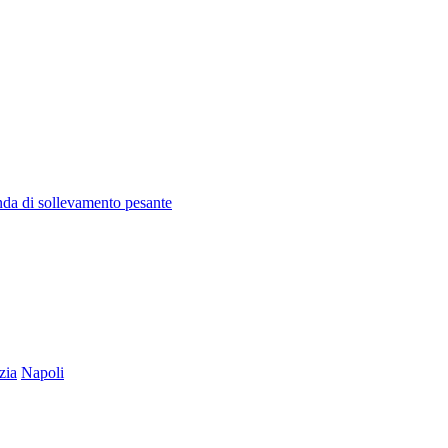
enda di sollevamento pesante
zia
Napoli