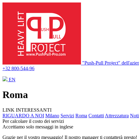
"Push-Pull Project" dell'azi
+32 800-544-96
EN
Roma
LINK
INTERESSANTI
RIGUARDO A NOI
Milano
Servizi
Roma
Contatti
Attrezzatura
Noti
Per calcolare il costo dei servizi
Accettiamo solo messaggi in inglese
Grazie per il vostro messaggio! Il nostro manager ti contatterà presto!