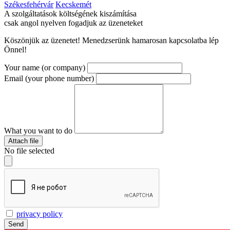
Székesfehérvár
Kecskemét
A szolgáltatások költségének kiszámítása
csak angol nyelven fogadjuk az üzeneteket
Köszönjük az üzenetet! Menedzserünk hamarosan kapcsolatba lép
Önnel!
Your name (or company)
Email (your phone number)
What you want to do
Attach file
No file selected
privacy policy