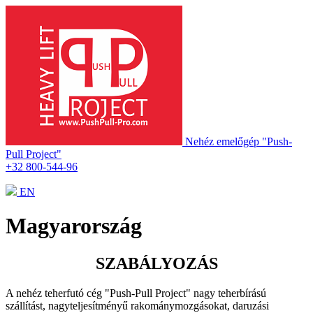
Nehéz emelőgép "Push-
Pull Project"
+32 800-544-96
EN
Magyarország
SZABÁLYOZÁS
A nehéz teherfutó cég "Push-Pull Project" nagy teherbírású
szállítást, nagyteljesítményű rakománymozgásokat, daruzási