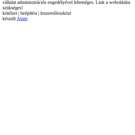
vállalat adminisztrációs engedélyével lehetséges. Link a weboldalra
szükséges!
kötélzet | beépítési | leszereiőeszközt
készült
Atum