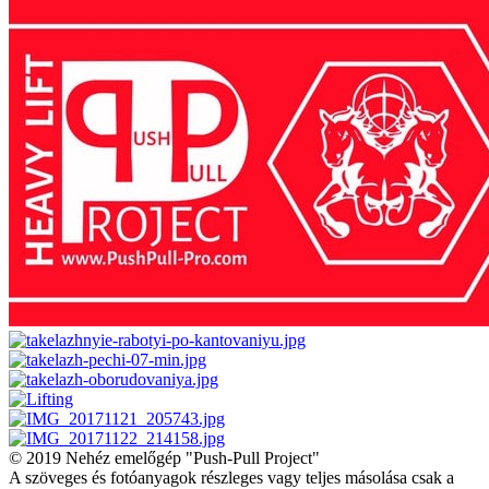
© 2019 Nehéz emelőgép "Push-Pull Project"
A szöveges és fotóanyagok részleges vagy teljes másolása csak a