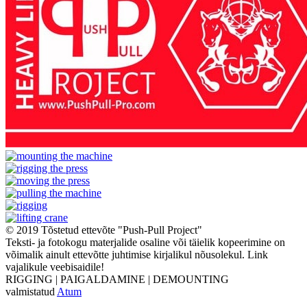
© 2019 Tõstetud ettevõte "Push-Pull Project"
Teksti- ja fotokogu materjalide osaline või täielik kopeerimine on
võimalik ainult ettevõtte juhtimise kirjalikul nõusolekul. Link
vajalikule veebisaidile!
RIGGING | PAIGALDAMINE | DEMOUNTING
valmistatud
Atum